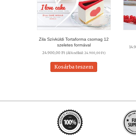
Zila Szívküldi Tortaforma csomag 12
szeletes formával
14.
24.900,00
Ft
(ÁFA nélkül:
24.900,00
Ft
)
Kosárba teszem