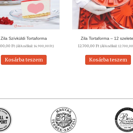
Zila Szívküldi Tortaforma
Zila Tortaforma – 12 szelet
900,00
Ft
12.700,00
Ft
(ÁFA nélkül:
14.900,00
Ft
)
(ÁFA nélkül:
12.700,0
Kosárba teszem
Kosárba teszem