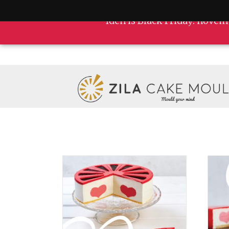
Idén is Black Friday: novem